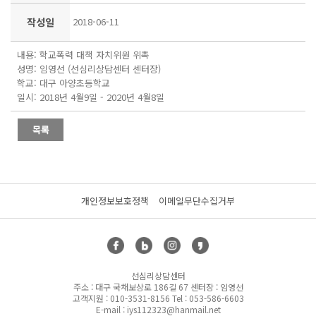
작성일
2018-06-11
내용: 학교폭력 대책 자치위원 위촉
성명: 임영선 (선심리상담센터 센터장)
학교: 대구 아양초등학교
일시: 2018년 4월9일 - 2020년 4월8일
개인정보보호정책
이메일무단수집거부
선심리상담센터
주소 : 대구 국채보상로 186길 67 센터장 : 임영선
고객지원 : 010-3531-8156 Tel : 053-586-6603
E-mail : iys112323@hanmail.net