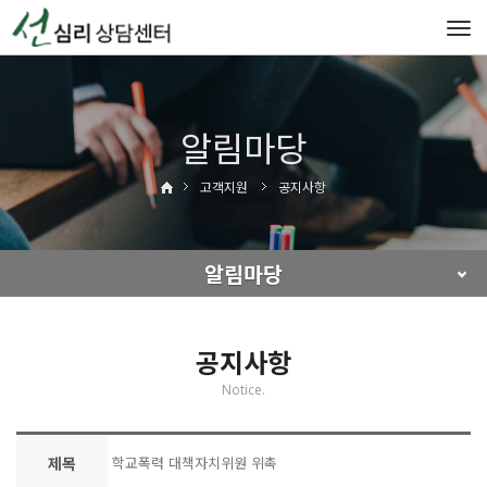
Tog
navi
알림마당
고객지원
공지사항
알림마당
공지사항
Notice.
제목
학교폭력 대책자치위원 위촉